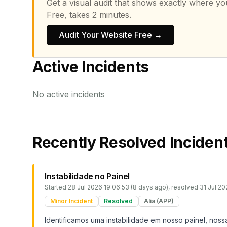
Get a visual audit that shows exactly where yo
Free, takes 2 minutes.
Audit Your Website Free →
Active Incidents
No active incidents
Recently Resolved Inciden
Instabilidade no Painel
Started
28 Jul 2026 19:06:53 (8 days ago)
, resolved
31 Jul 20
Minor Incident
Resolved
Alia (APP)
Identificamos uma instabilidade em nosso painel, noss