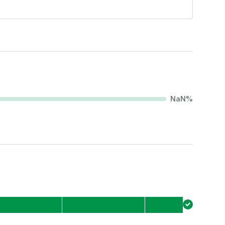
NaN
%