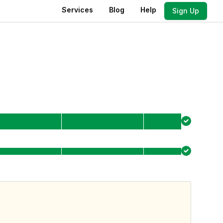
Services
Blog
Help
Sign Up