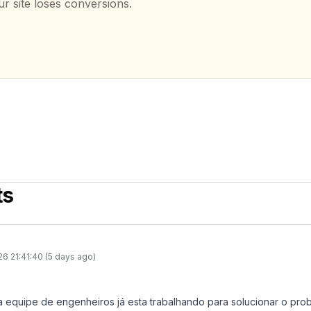
ur site loses conversions.
ts
26 21:41:40 (5 days ago)
a equipe de engenheiros já esta trabalhando para solucionar o prob