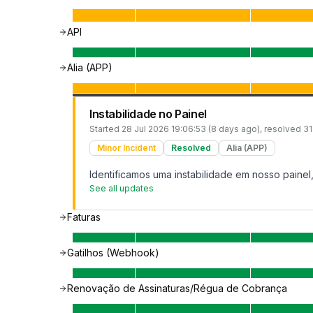
API
Alia (APP)
Instabilidade no Painel
Started
28 Jul 2026 19:06:53 (8 days ago)
, resolved
31
Minor Incident
Resolved
Alia (APP)
Identificamos uma instabilidade em nosso painel
See all updates
Faturas
Gatilhos (Webhook)
Renovação de Assinaturas/Régua de Cobrança