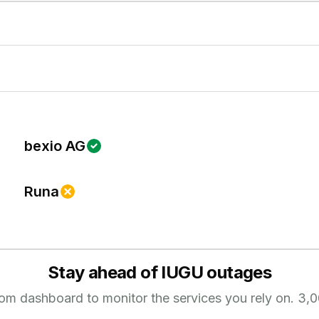
bexio AG
Runa
Stay ahead of
IUGU
outages
tom dashboard to monitor the services you rely on.
3,0