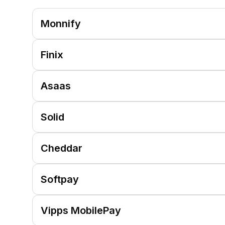
Monnify
Finix
Asaas
Solid
Cheddar
Softpay
Vipps MobilePay